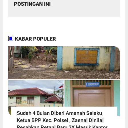
POSTINGAN INI
KABAR POPULER
Sudah 4 Bulan Diberi Amanah Selaku
Ketua BPP Kec. Polsel , Zaenal Dinilai
Resahkan Petani Baru 2X Masuk Kantor