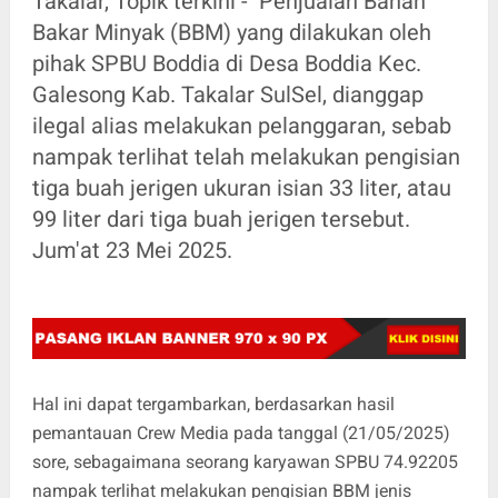
Takalar, Topik terkini - Penjualan Bahan
Bakar Minyak (BBM) yang dilakukan oleh
pihak SPBU Boddia di Desa Boddia Kec.
Galesong Kab. Takalar SulSel, dianggap
ilegal alias melakukan pelanggaran, sebab
nampak terlihat telah melakukan pengisian
tiga buah jerigen ukuran isian 33 liter, atau
99 liter dari tiga buah jerigen tersebut.
Jum'at 23 Mei 2025.
Hal ini dapat tergambarkan, berdasarkan hasil
pemantauan Crew Media pada tanggal (21/05/2025)
sore, sebagaimana seorang karyawan SPBU 74.92205
nampak terlihat melakukan pengisian BBM jenis