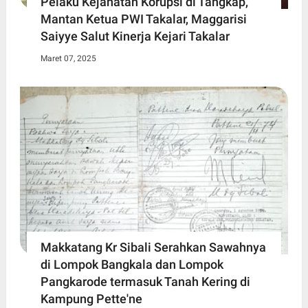
Pelaku Kejahatan Korupsi di Tangkap,
Mantan Ketua PWI Takalar, Maggarisi
Saiyye Salut Kinerja Kejari Takalar
Maret 07, 2025
Makkatang Kr Sibali Serahkan Sawahnya
di Lompok Bangkala dan Lompok
Pangkarode termasuk Tanah Kering di
Kampung Pette'ne