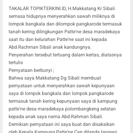
TAKALAR TOPIKTERKINI.ID, H.Makkatang Kr Sibali
semasa hidupnya menyerahkan sawah miliknya di
lompok bangkala dan dilompok pangkarode termasuk
tanah kering dilingkungan Patte'ne desa maradekaya
saat itu dan kelurahan Patte'ne saat ini kepada
Abd.Rachman Sibali anak kandungnya.
Penyerahan tersebut tertuang dalam kertas, diatasnya
tertulis
Pernyataan berbunyi ;
Bahwa saya Makkatang Dg Sibali membuat
pernyataan untuk menyerahkan sawah kepunyaan
saya di lompok bangkala dan lompok pangkarode
termasuk tanah kering kepunyaan saya di kampung
patte'ne desa maradekaya polombangkeng selatan
kepada anak saya nama Abd.Rahman Sibali.
Demikian pernyataan ini saya buat dan disaksikan
oleh Kepala Kampung Patte'ne Cap ditanda tangani,