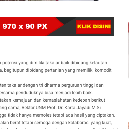
 potensi yang dimiliki takalar baik dibidang kelautan
ya, begitupun dibidang pertanian yang memiliki komoditi
n takalar dengan tri dharma perguruan tinggi dan
rsama penduduknya bisa menjadi lebih baik.
takan kemajuan dan kemaslahatan kedepan berikut
ng sama, Rektor UNM Prof. Dr. Karta Jayadi M.Si
a tidak hanya memoles tetapi ada hasil yang ciptakan.
kin berat tetapi semoga dengan kolaborasi yang kuat,