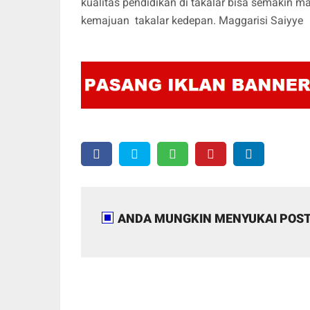
kualitas pendidikan di takalar bisa semakin 
kemajuan takalar kedepan. Maggarisi Saiyye
ANDA MUNGKIN MENYUKAI POST