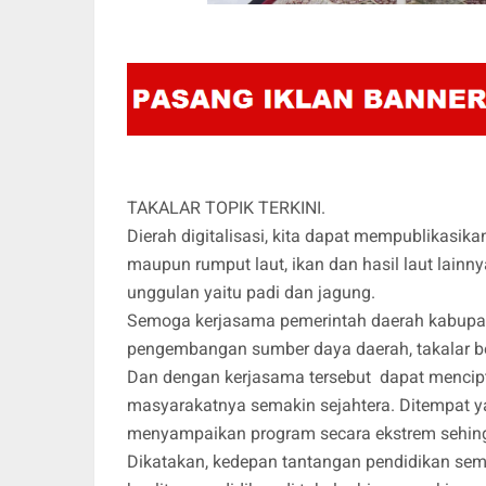
TAKALAR TOPIK TERKINI.
Dierah digitalisasi, kita dapat mempublikasikan
maupun rumput laut, ikan dan hasil laut lainn
unggulan yaitu padi dan jagung.
Semoga kerjasama pemerintah daerah kabupate
pengembangan sumber daya daerah, takalar be
Dan dengan kerjasama tersebut dapat mencip
masyarakatnya semakin sejahtera. Ditempat ya
menyampaikan program secara ekstrem sehingg
Dikatakan, kedepan tantangan pendidikan sema