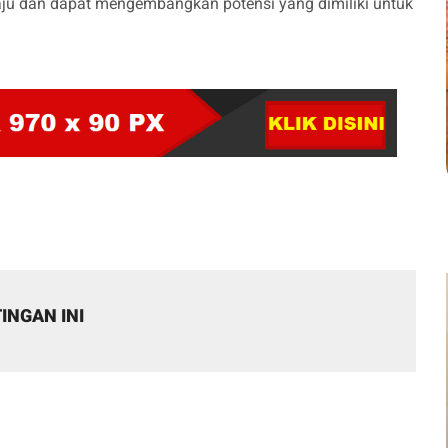
maju dan dapat mengembangkan potensi yang dimiliki untuk
INGAN INI