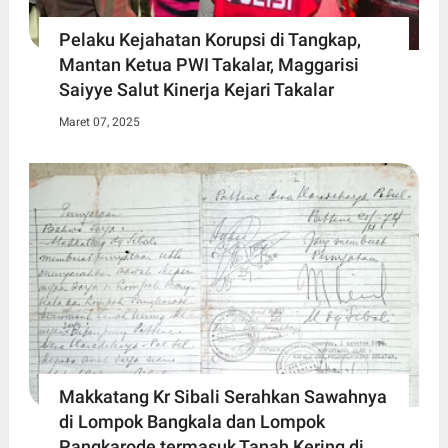
Pelaku Kejahatan Korupsi di Tangkap,
Mantan Ketua PWI Takalar, Maggarisi
Saiyye Salut Kinerja Kejari Takalar
Maret 07, 2025
Makkatang Kr Sibali Serahkan Sawahnya
di Lompok Bangkala dan Lompok
Pangkarode termasuk Tanah Kering di