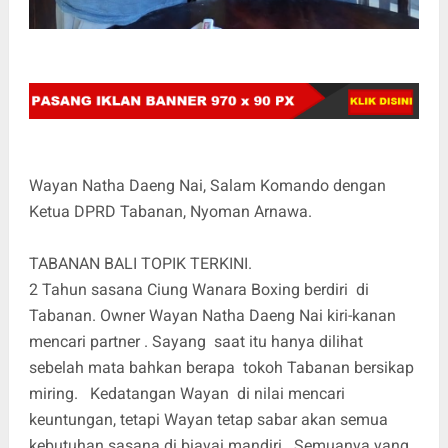
Wayan Natha Daeng Nai, Salam Komando dengan
Ketua DPRD Tabanan, Nyoman Arnawa.
TABANAN BALI TOPIK TERKINI.
2 Tahun sasana Ciung Wanara Boxing berdiri di
Tabanan. Owner Wayan Natha Daeng Nai kiri-kanan
mencari partner . Sayang saat itu hanya dilihat
sebelah mata bahkan berapa tokoh Tabanan bersikap
miring. Kedatangan Wayan di nilai mencari
keuntungan, tetapi Wayan tetap sabar akan semua
kebutuhan sasana di biayai mandiri. Semuanya yang