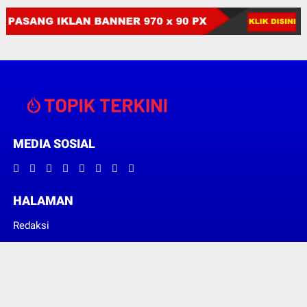
MEDIA SOSIAL
HALAMAN
Redaksi
Pedoman Media Siber