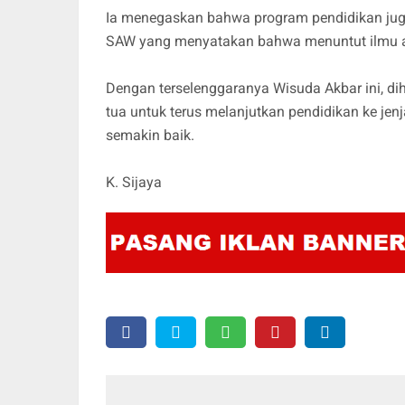
Ia menegaskan bahwa program pendidikan ju
SAW yang menyatakan bahwa menuntut ilmu ada
Dengan terselenggaranya Wisuda Akbar ini, di
tua untuk terus melanjutkan pendidikan ke jen
semakin baik.
K. Sijaya