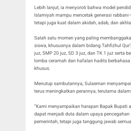
Lebih lanjut, ia menyoroti bahwa model pend
Islamiyah mampu mencetak generasi rabbani—
tetapi juga kuat dalam akidah, adab, dan akhla
Salah satu momen yang paling membanggakan
siswa, khususnya dalam bidang Tahfizhul Qur’
juz, SMP 20 juz, SD 3 juz, dan TK 1 juz serta be
lomba ceramah dan hafalan hadits berbahasa 
khusus.
Menutup sambutannya, Sulaeman menyampaik
terus meningkatkan perannya, terutama dalam
“Kami menyampaikan harapan Bapak Bupati aga
dapat menjadi duta dalam upaya pencegahan 
pemerintah, tetapi juga tanggung jawab semua 