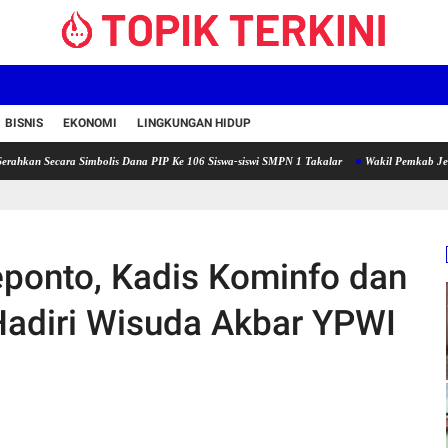
BISNIS
EKONOMI
LINGKUNGAN HIDUP
ara Simbolis Dana PIP Ke 106 Siswa-siswi SMPN 1 Takalar
Wakil Pemkab Jeneponto Bersi
eponto, Kadis Kominfo dan
Hadiri Wisuda Akbar YPWI