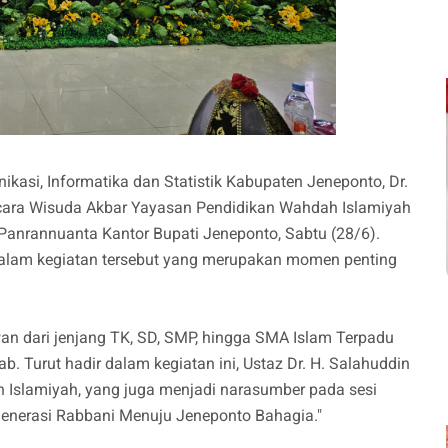
ikasi, Informatika dan Statistik Kabupaten Jeneponto, Dr.
 acara Wisuda Akbar Yayasan Pendidikan Wahdah Islamiyah
 Panrannuanta Kantor Bupati Jeneponto, Sabtu (28/6).
dalam kegiatan tersebut yang merupakan momen penting
awan dari jenjang TK, SD, SMP, hingga SMA Islam Terpadu
. Turut hadir dalam kegiatan ini, Ustaz Dr. H. Salahuddin
h Islamiyah, yang juga menjadi narasumber pada sesi
enerasi Rabbani Menuju Jeneponto Bahagia."