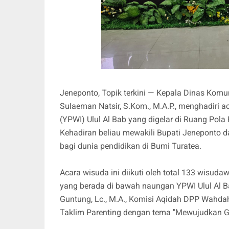
Jeneponto, Topik terkini — Kepala Dinas Komun
Sulaeman Natsir, S.Kom., M.A.P., menghadiri
(YPWI) Ulul Al Bab yang digelar di Ruang Pola
Kehadiran beliau mewakili Bupati Jeneponto 
bagi dunia pendidikan di Bumi Turatea.
Acara wisuda ini diikuti oleh total 133 wisud
yang berada di bawah naungan YPWI Ulul Al Bab
Guntung, Lc., M.A., Komisi Aqidah DPP Wahda
Taklim Parenting dengan tema "Mewujudkan G