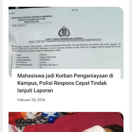
Mahasiswa jadi Korban Penganiayaan di
Kampus, Polisi Respons Cepat Tindak
lanjuti Laporan
Februari 28, 2026