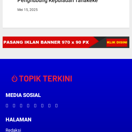
Penghubung Kepulauan Tanakeke
Mei 15, 2025
MEDIA SOSIAL
HALAMAN
Redaksi