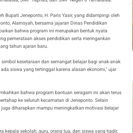
h Bupati Jeneponto, H. Paris Yasir, yang didampingi oleh
onto, Alamsyah, bersama jajaran Dinas Pendidikan
aikan bahwa program ini merupakan bentuk nyata
ng pemerataan akses pendidikan serta meringankan
ang tahun ajaran baru.
 simbol kesetaraan dan semangat belajar bagi anak-anak
 ada siswa yang tertinggal karena alasan ekonomi," ujar
nambahkan bahwa program bantuan seragam ini akan terus
bertahap ke seluruh kecamatan di Jeneponto. Selain
 juga diharapkan mampu meningkatkan motivasi belajar
ra kepala sekolah, guru, orang tua, dan siswa yang hadir.