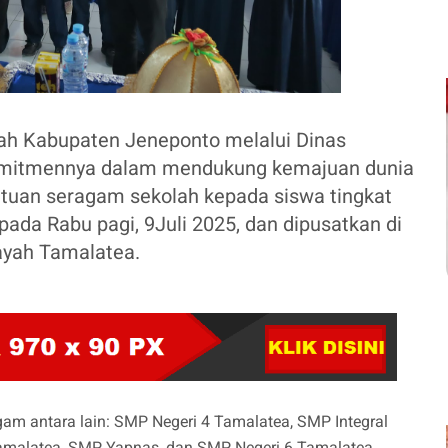
tah Kabupaten Jeneponto melalui Dinas
omitmennya dalam mendukung kemajuan dunia
tuan seragam sekolah kepada siswa tingkat
ada Rabu pagi, 9Juli 2025, dan dipusatkan di
ayah Tamalatea.
m antara lain: SMP Negeri 4 Tamalatea, SMP Integral
amalatea, SMP Yapnas, dan SMP Negeri 6 Tamalatea.