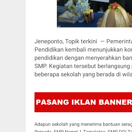
Jeneponto, Topik terkini — Pemerin
Pendidikan kembali menunjukkan k
pendidikan dengan menyerahkan ban
SMP. Kegiatan tersebut berlangsung p
beberapa sekolah yang berada di wil
Adapun sekolah yang menerima bantuan seraga
Persada, SMP Negeri 1 Tamalatea, SMP DDI T