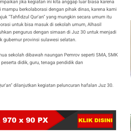
kan jika kegiatan ini kita anggap luar biasa karena
 mampu berkolaborasi dengan pihak dinas, karena kami
uk "Tahfidzul Qur'an" yang mungkin secara umum itu
rasi untuk bisa masuk di sekolah umum, Alhasil
uhkan pengurus dengan simaan di Juz 30 untuk menjadi
gubernur provinsi sulawesi selatan.
semua sekolah dibawah naungan Pemrov seperti SMA, SMK
 peserta didik, guru, tenaga pendidik dan
ur'an" dilanjutkan kegiatan peluncuran hafalan Juz 30.