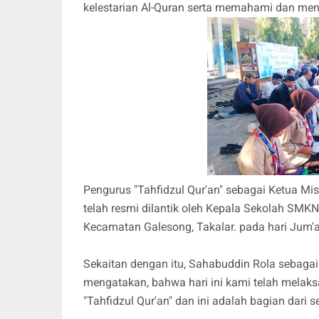
kelestarian Al-Quran serta memahami dan me
Pengurus "Tahfidzul Qur'an" sebagai Ketua Mi
telah resmi dilantik oleh Kepala Sekolah SMK
Kecamatan Galesong, Takalar. pada hari Jum'a
Sekaitan dengan itu, Sahabuddin Rola sebaga
mengatakan, bahwa hari ini kami telah mela
"Tahfidzul Qur'an" dan ini adalah bagian dari 