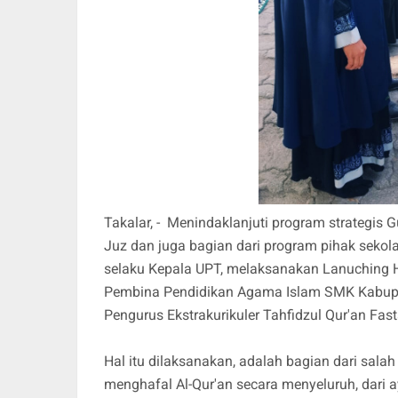
Takalar, - Menindaklanjuti program strategis 
Juz dan juga bagian dari program pihak sekol
selaku Kepala UPT, melaksanakan Lanuching H
Pembina Pendidikan Agama Islam SMK Kabupat
Pengurus Ekstrakurikuler Tahfidzul Qur'an Fa
Hal itu dilaksanakan, adalah bagian dari sal
menghafal Al-Qur'an secara menyeluruh, dari 