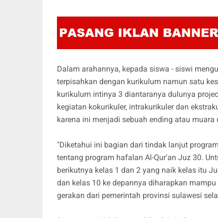
Dalam arahannya, kepada siswa - siswi mengu
terpisahkan dengan kurikulum namun satu kesa
kurikulum intinya 3 diantaranya dulunya projec
kegiatan kokurikuler, intrakurikuler dan ekstrak
karena ini menjadi sebuah ending atau muara 
"Diketahui ini bagian dari tindak lanjut progra
tentang program hafalan Al-Qur'an Juz 30. Unt
berikutnya kelas 1 dan 2 yang naik kelas itu Juz
dan kelas 10 ke depannya diharapkan mampu m
gerakan dari pemerintah provinsi sulawesi sel