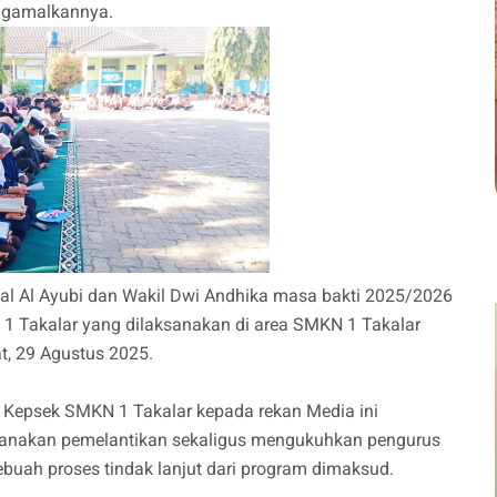
ngamalkannya.
sal Al Ayubi dan Wakil Dwi Andhika masa bakti 2025/2026
N 1 Takalar yang dilaksanakan di area SMKN 1 Takalar
t, 29 Agustus 2025.
i Kepsek SMKN 1 Takalar kepada rekan Media ini
ksanakan pemelantikan sekaligus mengukuhkan pengurus
sebuah proses tindak lanjut dari program dimaksud.