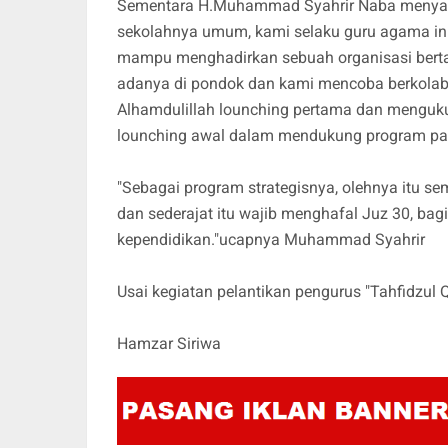
Sementara H.Muhammad Syahrir Naba menyampai
sekolahnya umum, kami selaku guru agama ini
mampu menghadirkan sebuah organisasi bertaj
adanya di pondok dan kami mencoba berkolabo
Alhamdulillah lounching pertama dan menguk
lounching awal dalam mendukung program pak 
"Sebagai program strategisnya, olehnya itu 
dan sederajat itu wajib menghafal Juz 30, bagi
kependidikan."ucapnya Muhammad Syahrir
Usai kegiatan pelantikan pengurus "Tahfidzul Q
Hamzar Siriwa