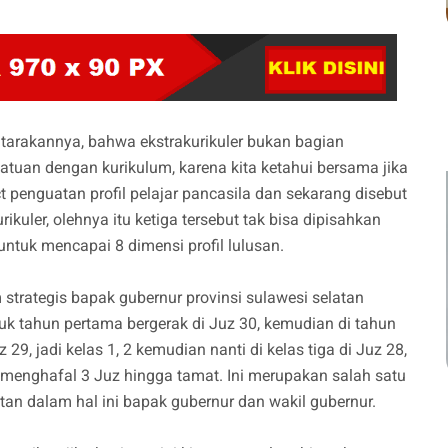
tarakannya, bahwa ekstrakurikuler bukan bagian
tuan dengan kurikulum, karena kita ketahui bersama jika
t penguatan profil pelajar pancasila dan sekarang disebut
urikuler, olehnya itu ketiga tersebut tak bisa dipisahkan
untuk mencapai 8 dimensi profil lulusan.
m strategis bapak gubernur provinsi sulawesi selatan
uk tahun pertama bergerak di Juz 30, kemudian di tahun
 29, jadi kelas 1, 2 kemudian nanti di kelas tiga di Juz 28,
enghafal 3 Juz hingga tamat. Ini merupakan salah satu
atan dalam hal ini bapak gubernur dan wakil gubernur.