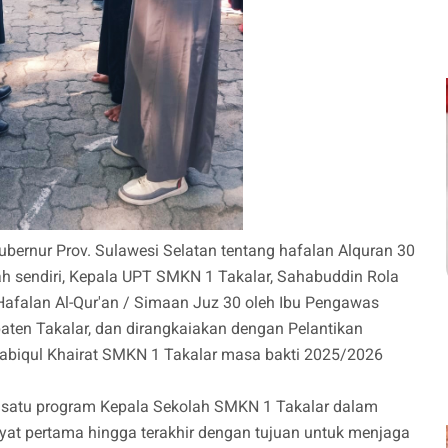
Gubernur Prov. Sulawesi Selatan tentang hafalan Alquran 30
ah sendiri, Kepala UPT SMKN 1 Takalar, Sahabuddin Rola
afalan Al-Qur'an / Simaan Juz 30 oleh Ibu Pengawas
en Takalar, dan dirangkaiakan dengan Pelantikan
stabiqul Khairat SMKN 1 Takalar masa bakti 2025/2026
ah satu program Kepala Sekolah SMKN 1 Takalar dalam
ayat pertama hingga terakhir dengan tujuan untuk menjaga