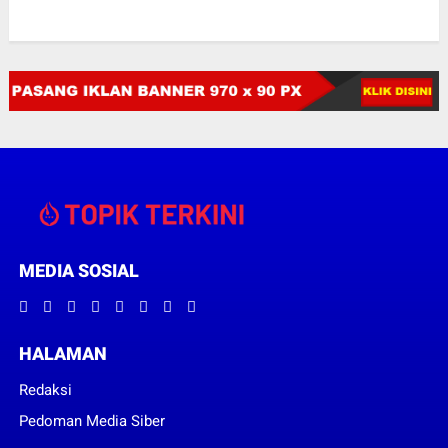
MEDIA SOSIAL
HALAMAN
Redaksi
Pedoman Media Siber