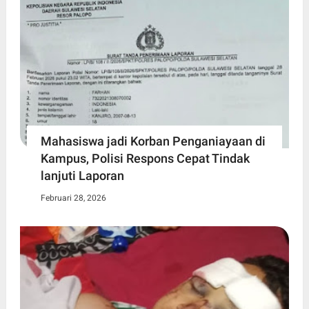
Mahasiswa jadi Korban Penganiayaan di
Kampus, Polisi Respons Cepat Tindak
lanjuti Laporan
Februari 28, 2026