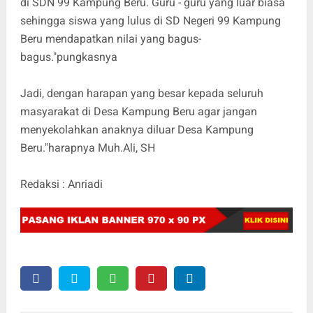
di SDN 99 Kampung Beru. Guru - guru yang luar biasa
sehingga siswa yang lulus di SD Negeri 99 Kampung
Beru mendapatkan nilai yang bagus-
bagus."pungkasnya
Jadi, dengan harapan yang besar kepada seluruh
masyarakat di Desa Kampung Beru agar jangan
menyekolahkan anaknya diluar Desa Kampung
Beru."harapnya Muh.Ali, SH
Redaksi : Anriadi