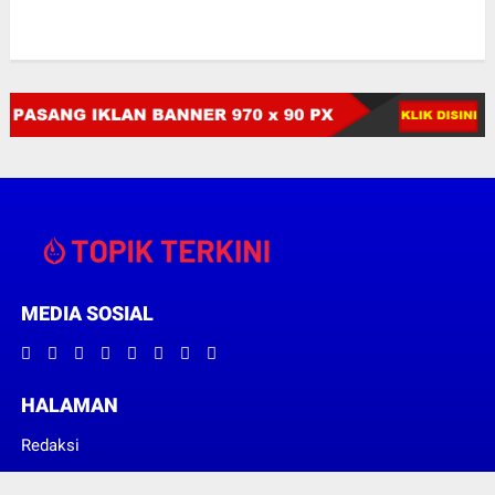
MEDIA SOSIAL
HALAMAN
Redaksi
Pedoman Media Siber