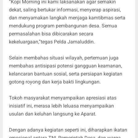
“Kopi Morning ini kami laksanakan agar semakin
dekat, saling bertukar informasi, menyerap aspirasi,
dan menyamakan langkah menjaga kamtibmas serta
mendukung program pembangunan desa. Semua
permasalahan bisa dibicarakan secara
kekeluargaan,”tegas Pelda Jamaluddin.
Selain membahas situasi wilayah, pertemuan juga
membahas antisipasi potensi gangguan keamanan,
kelancaran bantuan sosial, serta persiapan kegiatan
gotong royong dan kerja bakti lingkungan.
Tokoh masyarakat menyampaikan apresiasi atas
inisiatif ini, merasa lebih leluasa menyampaikan
usulan dan keluhan langsung ke Aparat.
Dengan adanya kegiatan seperti ini, diharapkan ikatan
emosional antara TNI, Pemerintah Desa, dan warga