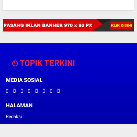
MEDIA SOSIAL
HALAMAN
Redaksi
Pedoman Media Siber